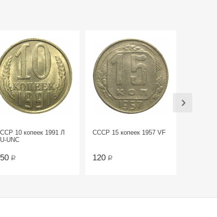
ССР 10 копеек 1991 Л
СССР 15 копеек 1957 VF
U-UNC
150
120
Р
Р