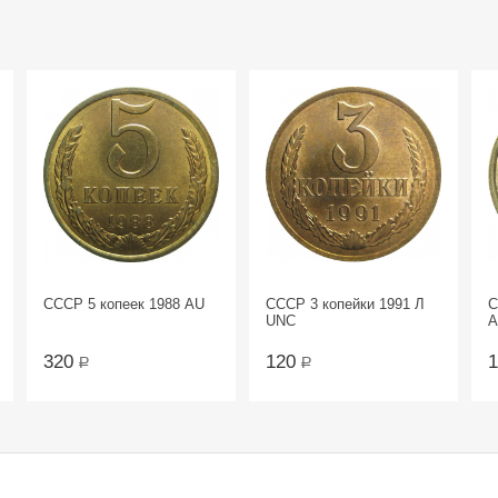
СССР 5 копеек 1988 AU
СССР 3 копейки 1991 Л
С
UNC
A
320
120
Р
Р