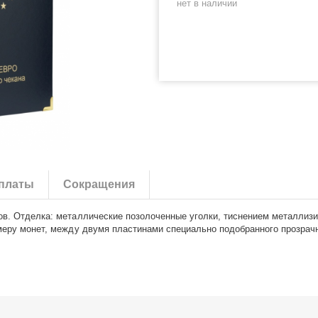
нет в наличии
платы
Сокращения
ов. Отделка: металлические позолоченные уголки, тиснением металли
меру монет, между двумя пластинами специально подобранного прозрач