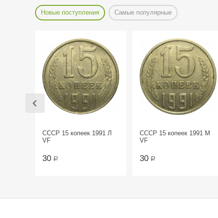
Новые поступления
Самые популярные
СССР 15 копеек 1991 Л
СССР 15 копеек 1991 М
VF
VF
30
30
Р
Р