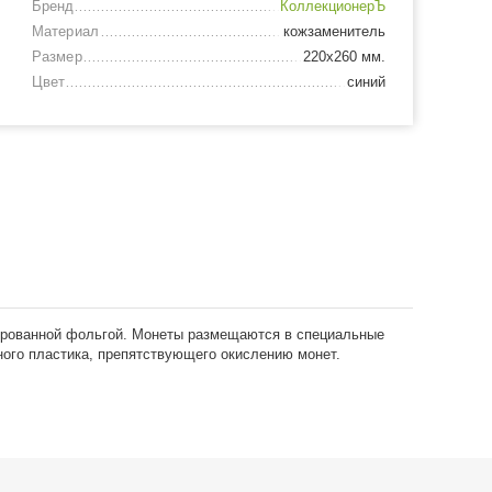
Бренд
КоллекционерЪ
Материал
кожзаменитель
Размер
220х260 мм.
Цвет
синий
зированной фольгой. Монеты размещаются в специальные
ного пластика, препятствующего окислению монет.