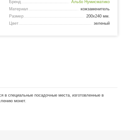
Бренд
Альбо Нумисматико
Материал
кожзаменитель
Размер
200х240 мм.
Цвет
зеленый
я в специальные посадочные места, изготовленные в
слению монет.