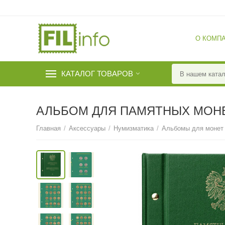
О КОМП
КАТАЛОГ ТОВАРОВ
АЛЬБОМ ДЛЯ ПАМЯТНЫХ МОНЕ
Главная
/
Аксессуары
/
Нумизматика
/
Альбомы для монет