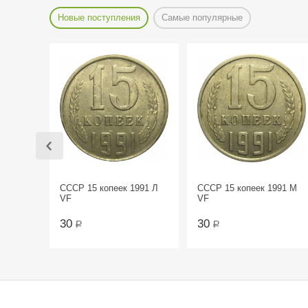
Новые поступления
Самые популярные
СССР 15 копеек 1991 Л
СССР 15 копеек 1991 М
VF
VF
30
30
Р
Р