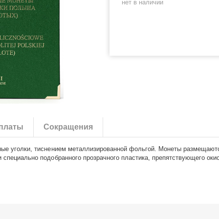
нет в наличии
платы
Сокращения
ные уголки, тиснением металлизированной фольгой. Монеты размещаютс
и специально подобранного прозрачного пластика, препятствующего оки