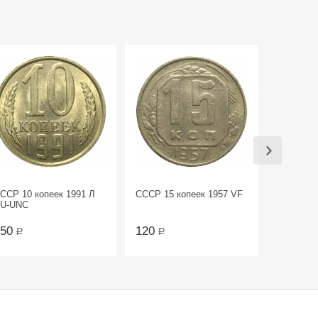
ССР 10 копеек 1991 Л
СССР 15 копеек 1957 VF
U-UNC
150
120
Р
Р