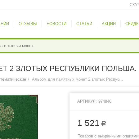
СКУ
АНИИ
ОТЗЫВЫ
НОВОСТИ
СТАТЬИ
АКЦИИ
СКИДК
Т 2 ЗЛОТЫХ РЕСПУБЛИКИ ПОЛЬША. 
 тематические
/
Альбом для памятных монет 2 злотых Республики Польша. Том 1.
АРТИКУЛ:
974846
1 521
Р
Товаров с выбранными опциями