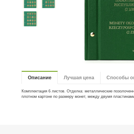
Описание
Лучшая цена
Способы о
Комплектация 6 листов. Отделка: металлические позолочен
плотном картоне по размеру монет, между двумя пластинам