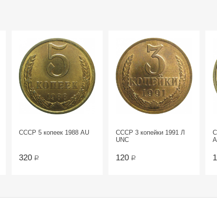
СССР 5 копеек 1988 AU
СССР 3 копейки 1991 Л
С
UNC
A
320
120
Р
Р