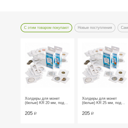
С этим товаром покупают
Новые поступления
Сам
Холдеры для монет
Холдеры для монет
(белые) KR 20 мм, под
(белые) KR 25 мм, под
скрепку, упаковка 25 шт.
скрепку, упаковка 25 шт.
205
205
Р
Р