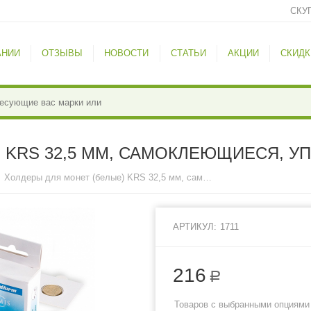
СКУ
АНИИ
ОТЗЫВЫ
НОВОСТИ
СТАТЬИ
АКЦИИ
СКИДК
 KRS 32,5 ММ, САМОКЛЕЮЩИЕСЯ, УП
Холдеры для монет (белые) KRS 32,5 мм, самоклеющиеся, упаковка 25 шт.
АРТИКУЛ:
1711
216
Р
Товаров с выбранными опциями