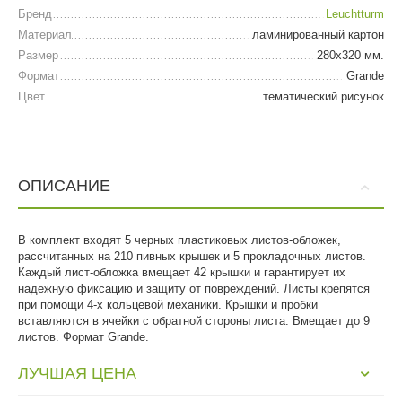
Бренд
Leuchtturm
Материал
ламинированный картон
Размер
280х320 мм.
Формат
Grande
Цвет
тематический рисунок
ОПИСАНИЕ
В комплект входят 5 черных пластиковых листов-обложек,
рассчитанных на 210 пивных крышек и 5 прокладочных листов.
Каждый лист-обложка вмещает 42 крышки и гарантирует их
надежную фиксацию и защиту от повреждений. Листы крепятся
при помощи 4-х кольцевой механики. Крышки и пробки
вставляются в ячейки с обратной стороны листа. Вмещает до 9
листов. Формат Grande.
ЛУЧШАЯ ЦЕНА