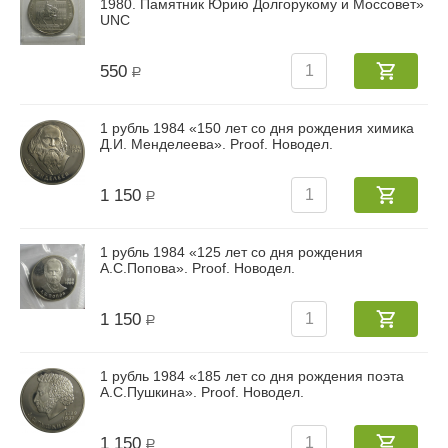
1980. Памятник Юрию Долгорукому и Моссовет»
UNC
550
Р
1 рубль 1984 «150 лет со дня рождения химика
Д.И. Менделеева». Proof. Новодел.
1 150
Р
1 рубль 1984 «125 лет со дня рождения
А.С.Попова». Proof. Новодел.
1 150
Р
1 рубль 1984 «185 лет со дня рождения поэта
А.С.Пушкина». Proof. Новодел.
1 150
Р