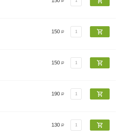
150
Р
150
Р
150
Р
190
Р
130
Р