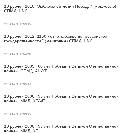
10 рублей 2010 "Эмблема 65-летия Победы" (мешковые)
СПМД. UNC
АРТИКУЛ:
N60880
10 рублей 2012 "1150-летие зарождения российской
государственности." (мешковые) СПМД. UNC
АРТИКУЛ:
N61108
10 рублей 2005 «60 лет Победы в Великой Отечественной
войне». СПМД. AU-XF
АРТИКУЛ:
N69234
10 рублей 2000 «55 лет Победы в Великой Отечественной
войне». ММД. XF-VF
АРТИКУЛ:
N99316
10 рублей 2000 «55 лет Победы в Великой Отечественной
войне». ММД. XF