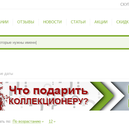
СКУ
АНИИ
ОТЗЫВЫ
НОВОСТИ
СТАТЬИ
АКЦИИ
СКИДК
ые даты
ть по:
По возрастанию
12