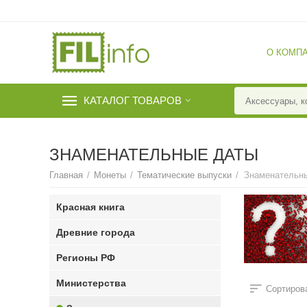
О КОМП
КАТАЛОГ ТОВАРОВ
ЗНАМЕНАТЕЛЬНЫЕ ДАТЫ
Главная
/
Монеты
/
Тематические выпуски
/
Знаменательн
Красная книга
Древние города
Регионы РФ
Министерства
Сортирова