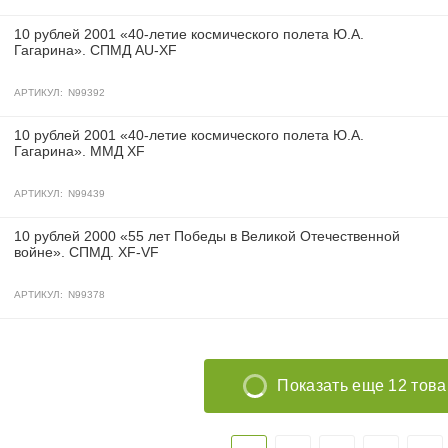
10 рублей 2001 «40-летие космического полета Ю.А.
Гагарина». СПМД AU-XF
АРТИКУЛ:
N99392
10 рублей 2001 «40-летие космического полета Ю.А.
Гагарина». ММД XF
АРТИКУЛ:
N99439
10 рублей 2000 «55 лет Победы в Великой Отечественной
войне». СПМД. XF-VF
АРТИКУЛ:
N99378
Показать еще 12 тов