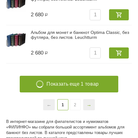
2 680
Р
Альбом для монет и банкнот Optima Classic, без
футляра, без листов. Leuchtturm
2 680
Р
Показать еще 1 товар
1
2
В интернет-магазине для филателистов и нумизматов
«ФИЛИНФО» мы собрали большой ассортимент альбомов для
банкнот без листов. В каталоге представлены товары лучших