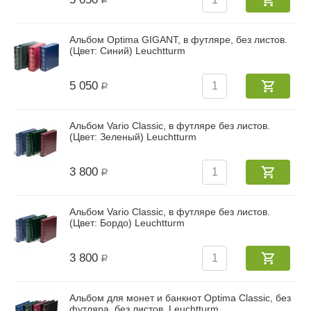
Р
Альбом Optima GIGANT, в футляре, без листов.
(Цвет: Синий) Leuchtturm
5 050
Р
Альбом Vario Classic, в футляре без листов.
(Цвет: Зеленый) Leuchtturm
3 800
Р
Альбом Vario Classic, в футляре без листов.
(Цвет: Бордо) Leuchtturm
3 800
Р
Альбом для монет и банкнот Optima Classic, без
футляра, без листов. Leuchtturm