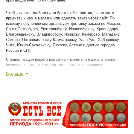
производителей по лучшей цене.
Чтобы купить альбомы для банкнот без листов, вы можете
приехать к нам в магазин или сделать заказ через сайт. По
вашему поручению мы организуем доставку заказа по Москве,
Санкт-Петербургу, Екатеринбургу, Новосибирску, Краснодару,
Благовещенску, Владивостоку, Ижевску, Кемерово, Магадану,
Самаре, Петропавловску-Камчатскому, Улан-Удэ, Хабаровску,
Чите, Южно-Сахалинску, Якутску, Астане и другим городам
России и СНГ.
Специализация нашего магазина – монеты и марки, а также
аксессуары для их комфортного коллекционирования.
Больше
Мы уважаем ваше хобби и помогаем вам достигнуть в нем
наибольшего успеха!