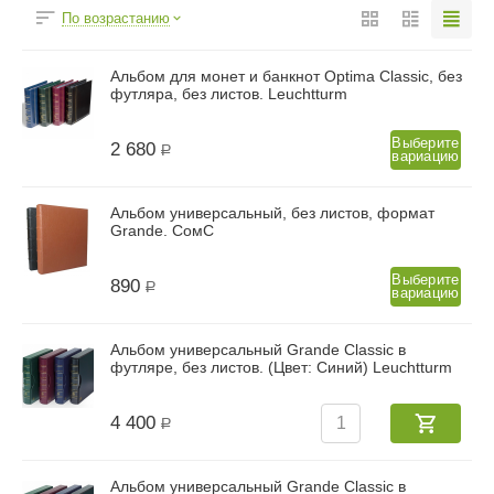
По возрастанию
Альбом для монет и банкнот Optima Classic, без
футляра, без листов. Leuchtturm
Выберите
2 680
Р
вариацию
Альбом универсальный, без листов, формат
Grande. СомС
Выберите
890
Р
вариацию
Альбом универсальный Grande Classic в
футляре, без листов. (Цвет: Синий) Leuchtturm
4 400
Р
Альбом универсальный Grande Classic в