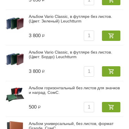
Р
Альбом Vario Classic, в футляре без листов.
(Цвет: Зеленый) Leuchtturm
3 800
Р
Альбом Vario Classic, в футляре без листов.
(Цвет: Бордо) Leuchtturm
3 800
Р
Альбом горизонтальный без листов для значков
и наград. СомС.
500
Р
Альбом универсальный, без листов, формат
Grande. СомС