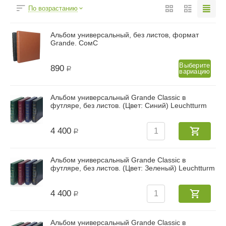
По возрастанию
Альбом универсальный, без листов, формат
Grande. СомС
Выберите
890
Р
вариацию
Альбом универсальный Grande Classic в
футляре, без листов. (Цвет: Синий) Leuchtturm
4 400
Р
Альбом универсальный Grande Classic в
футляре, без листов. (Цвет: Зеленый) Leuchtturm
4 400
Р
Альбом универсальный Grande Classic в