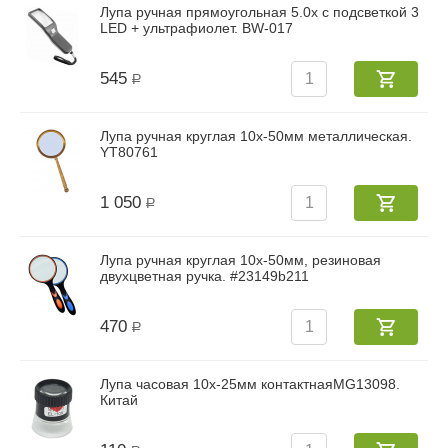
Лупа ручная прямоугольная 5.0x с подсветкой 3
LED + ультрафиолет. BW-017
545
Р
Лупа ручная круглая 10х-50мм металлическая.
YT80761
1 050
Р
Лупа ручная круглая 10х-50мм, резиновая
двухцветная ручка. #23149b211
470
Р
Лупа часовая 10х-25мм контактнаяMG13098.
Китай