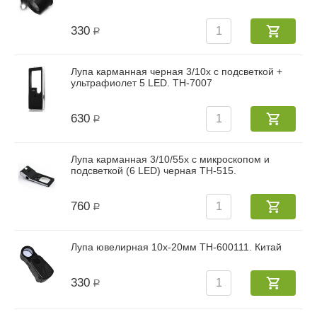
330
Р
Лупа карманная черная 3/10x с подсветкой +
ультрафиолет 5 LED. TH-7007
630
Р
Лупа карманная 3/10/55x с микроскопом и
подсветкой (6 LED) черная TH-515.
760
Р
Лупа ювелирная 10х-20мм TH-600111. Китай
330
Р