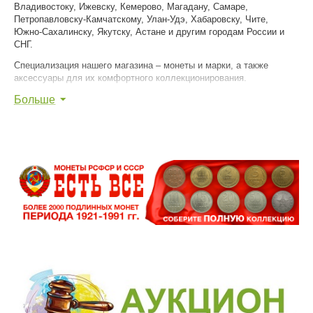
Владивостоку, Ижевску, Кемерово, Магадану, Самаре,
Петропавловску-Камчатскому, Улан-Удэ, Хабаровску, Чите,
Южно-Сахалинску, Якутску, Астане и другим городам России и
СНГ.
Специализация нашего магазина – монеты и марки, а также
аксессуары для их комфортного коллекционирования.
Больше
Мы уважаем ваше хобби и помогаем вам достигнуть в нем
наибольшего успеха!