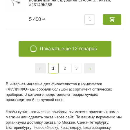
#23149b268
5 400
Р
Показать еще 12 товаров
1
2
3
В интернет-магазине для филателистов и нумизматов
«ФИЛИНФО» мы собрали большой ассортимент оптических
приборов. В каталоге представлены товары лучших
производителей по лучшей цене.
Чтобы купить оптические приборы, вы можете приехать к нам в
магазин или сделать заказ через сайт. По вашему поручению мы
организуем доставку заказа по Москве, Санкт-Петербургу,
Екатеринбургу, Новосибирску, Краснодару, Благовещенску,