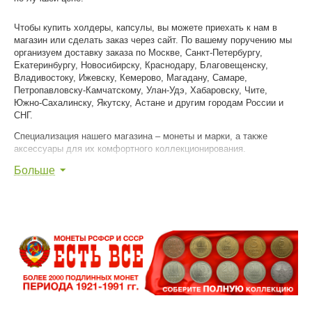
Чтобы купить холдеры, капсулы, вы можете приехать к нам в
магазин или сделать заказ через сайт. По вашему поручению мы
организуем доставку заказа по Москве, Санкт-Петербургу,
Екатеринбургу, Новосибирску, Краснодару, Благовещенску,
Владивостоку, Ижевску, Кемерово, Магадану, Самаре,
Петропавловску-Камчатскому, Улан-Удэ, Хабаровску, Чите,
Южно-Сахалинску, Якутску, Астане и другим городам России и
СНГ.
Специализация нашего магазина – монеты и марки, а также
аксессуары для их комфортного коллекционирования.
Больше
Мы уважаем ваше хобби и помогаем вам достигнуть в нем
наибольшего успеха!