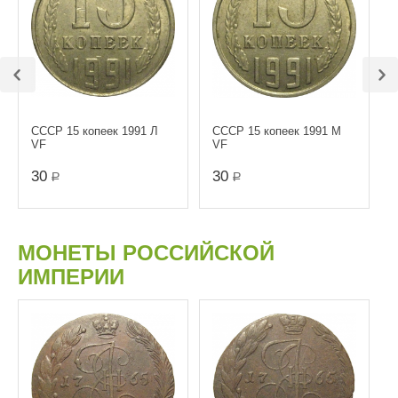
СССР 15 копеек 1991 Л
СССР 15 копеек 1991 М
VF
VF
30
30
Р
Р
МОНЕТЫ РОССИЙСКОЙ
ИМПЕРИИ