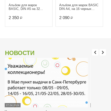
Альбом для марок
Альбом для марок BASIC
BASIC, DIN A5 на 32
DIN A4, на 16 черных
черные страницы. (Цвет:
страниц. (Цвет: Красный)
Зеленый) Leuchtturm
Leuchtturm
2 350
2 090
Р
Р
НОВОСТИ
27.04.2024
07.03.2024