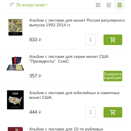
По возрастанию
Альбом с листами для монет России регулярного
выпуска 1992-2014 гг.
810
Р
Альбом с листами для серии монет США
"Президенты". СомС.
Выберите
357
Р
вариацию
Альбом с листами для юбилейных и памятных
монет США.
444
Р
Альбом с листами для 10-ти рублевых