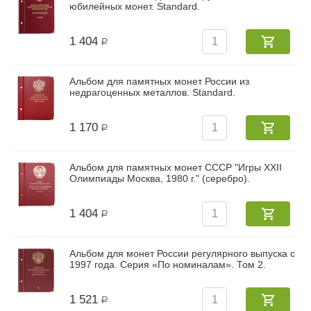
юбилейных монет. Standard.
1 404
Р
Альбом для памятных монет России из
недрагоценных металлов. Standard.
1 170
Р
Альбом для памятных монет СССР "Игры XXII
Олимпиады Москва, 1980 г." (серебро).
1 404
Р
Альбом для монет России регулярного выпуска с
1997 года. Серия «По номиналам». Том 2.
1 521
Р