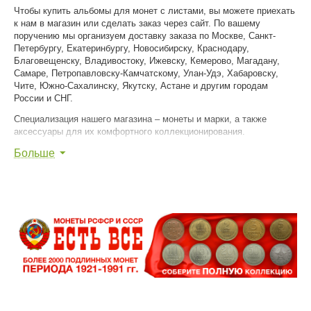
Чтобы купить альбомы для монет с листами, вы можете приехать
к нам в магазин или сделать заказ через сайт. По вашему
поручению мы организуем доставку заказа по Москве, Санкт-
Петербургу, Екатеринбургу, Новосибирску, Краснодару,
Благовещенску, Владивостоку, Ижевску, Кемерово, Магадану,
Самаре, Петропавловску-Камчатскому, Улан-Удэ, Хабаровску,
Чите, Южно-Сахалинску, Якутску, Астане и другим городам
России и СНГ.
Специализация нашего магазина – монеты и марки, а также
аксессуары для их комфортного коллекционирования.
Больше
Мы уважаем ваше хобби и помогаем вам достигнуть в нем
наибольшего успеха!