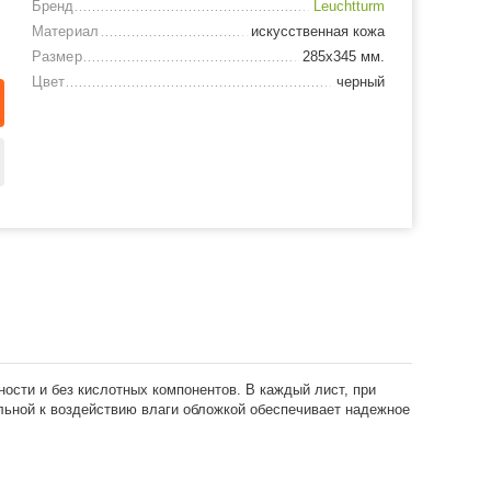
Бренд
Leuchtturm
Материал
искусственная кожа
Размер
285х345 мм.
Цвет
черный
ости и без кислотных компонентов. В каждый лист, при
льной к воздействию влаги обложкой обеспечивает надежное