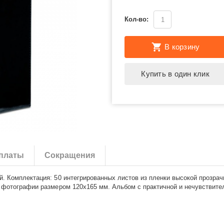
Кол-во:
В корзину
Купить в один клик
платы
Сокращения
 Комплектация: 50 интегрированных листов из пленки высокой прозрачн
 фотографии размером 120х165 мм. Альбом с практичной и нечувствите