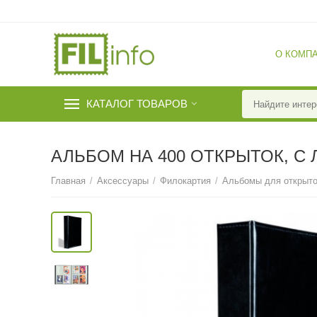
О КОМП
КАТАЛОГ ТОВАРОВ
АЛЬБОМ НА 400 ОТКРЫТОК, С
Главная
/
Аксессуары
/
Филокартия
/
Альбомы для открыто