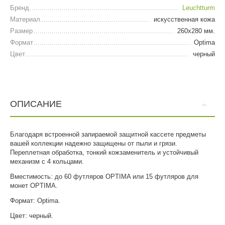
Бренд
Leuchtturm
Материал
искусственная кожа
Размер
260х280 мм.
Формат
Optima
Цвет
черный
ОПИСАНИЕ
Благодаря встроенной запираемой защитной кассете предметы
вашей коллекции надежно защищены от пыли и грязи.
Переплетная обработка, тонкий кожзаменитель и устойчивый
механизм с 4 кольцами.
Вместимость: до 60 футляров OPTIMA или 15 футляров для
монет OPTIMA.
Формат: Optima.
Цвет: черный.