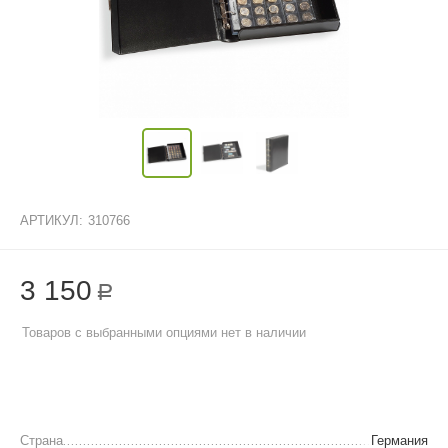
АРТИКУЛ:
310766
3 150
Р
Товаров с выбранными опциями нет в наличии
Страна
Германия