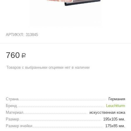
АРТИКУЛ:
313845
760
Р
Товаров с выбранными опциями нет в наличии
Страна
Германия
Бренд
Leuchtturm
Материал
искусственная кожа
Размер
195х105 мм.
Размер ячейки
175х85 мм.