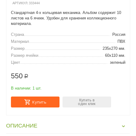
АРТИКУЛ:
333444
Стандартная 4-х кольцевая механика. Альбом содержит 10
листов на 6 ячеек. Удобен для хранения коллекционного
материала.
Страна
Россия
Материал
ПВХ
Размер
235х270 мм.
Размер ячейки
60х110 мм.
Цвет
зеленый
550
Р
В наличии:
1 шт.
Купить в
Купить
один клик
ОПИСАНИЕ