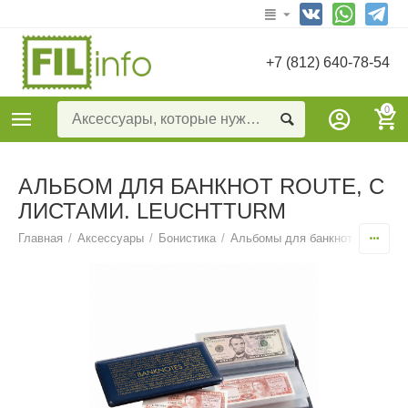
+7 (812) 640-78-54
0
АЛЬБОМ ДЛЯ БАНКНОТ ROUTE, С
ЛИСТАМИ. LEUCHTTURM
Главная
/
Аксессуары
/
Бонистика
/
Альбомы для банкнот с листам