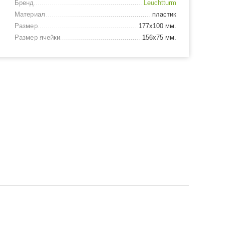
Бренд
Leuchtturm
Материал
пластик
Размер
177х100 мм.
Размер ячейки
156х75 мм.