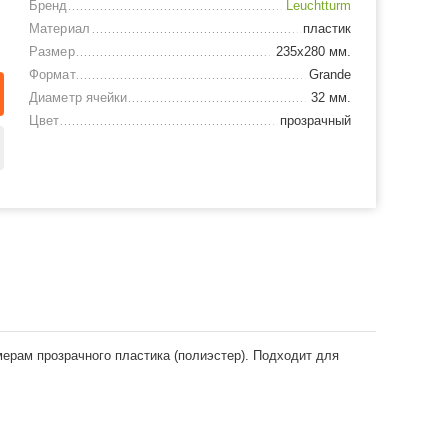
Бренд
Leuchtturm
Материал
пластик
Размер
235х280 мм.
Формат
Grande
Диаметр ячейки
32 мм.
Цвет
прозрачный
ерам прозрачного пластика (полиэстер). Подходит для