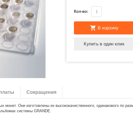
Кол-во:
В корзину
Купить в один клик
платы
Сокращения
 монет. Они изготовлены из высококачественного, одинакового по разм
в альбомах системы GRANDE.