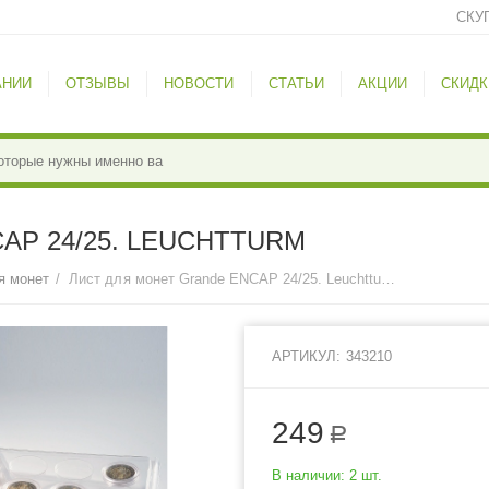
СКУ
АНИИ
ОТЗЫВЫ
НОВОСТИ
СТАТЬИ
АКЦИИ
СКИДК
AP 24/25. LEUCHTTURM
я монет
/
Лист для монет Grande ENCAP 24/25. Leuchtturm
АРТИКУЛ:
343210
249
Р
В наличии:
2 шт.