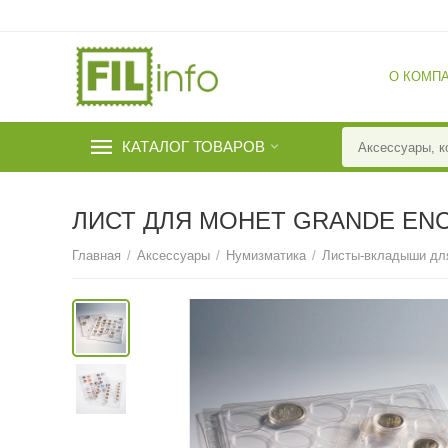
О КОМП
КАТАЛОГ ТОВАРОВ
ЛИСТ ДЛЯ МОНЕТ GRANDE ENC
Главная
/
Аксессуары
/
Нумизматика
/
Листы-вкладыши дл