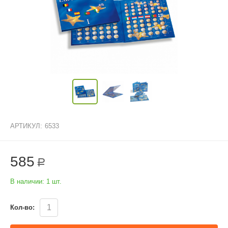
АРТИКУЛ:
6533
585
Р
В наличии:
1 шт.
Кол-во: