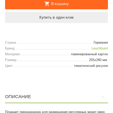
В корзину
Купить в один клик
Страна
Германия
Бренд
Leuchtturm
Материал
ламинированный картон
Размер
255х280 мм.
Цвет
тематический рисунок
ОПИСАНИЕ
Планшет предназначен для размещения регулярных монет евро