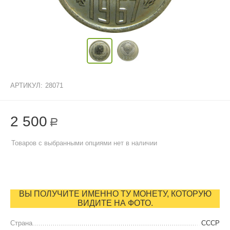
АРТИКУЛ:
28071
2 500
Р
Товаров с выбранными опциями нет в наличии
ВЫ ПОЛУЧИТЕ ИМЕННО ТУ МОНЕТУ, КОТОРУЮ
ВИДИТЕ НА ФОТО.
Страна
СССР