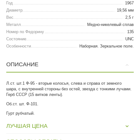
Год
1967
Диаметр
19,56 мм
Вес
2,5 г
Металл
Медно-никелевый сплав
Номер по Федорину
135
Состояние
UNC
Особенности
Наборная. Зеркальное поле.
ОПИСАНИЕ
Л.ст. шт.1 Ф-95 - вторые колосья, слева и справа от земного
шара, с внутренней стороны без остей, звезда с тонкими лучами.
Герб СССР (15 витков ленты).
Об.ст. шт. Ф-101.
Гурт рубчатый.
ЛУЧШАЯ ЦЕНА