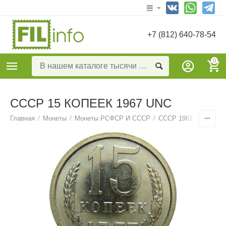
+7 (812) 640-78-54
0
СССР 15 КОПЕЕК 1967 UNC
Главная
/
Монеты
/
Монеты РСФСР И СССР
/
СССР 1961-1991
/
15