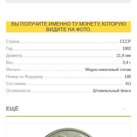
ВЫ ПОЛУЧИТЕ ИМЕННО ТУ МОНЕТУ, КОТОРУЮ
ВИДИТЕ НА ФОТО.
Страна
СССР
Год
1982
Диаметр
21,8 мм
Вес
3,4 г
Металл
Медно-никелевый сплав
Номер по Федорину
146
Состояние
AU
Особенности
Штемпельный блеск
ЕЩЁ