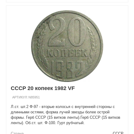
СССР 20 копеек 1982 VF
АРТИКУЛ:
N85951
Л.ст. шт.2 Ф-97 - вторые колосья с внутренней стороны с
длинными остями, форма лучей звезды более острой
формы. Герб СССР (15 витков ленты).Герб СССР (15 витков
ленты). Об.ст. шт. Ф-100. Гурт рубчатый.
Страна
СССР