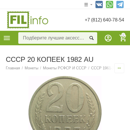
+7 (812) 640-78-54
0
СССР 20 КОПЕЕК 1982 AU
Главная
/
Монеты
/
Монеты РСФСР И СССР
/
СССР 1961-1991
/
20