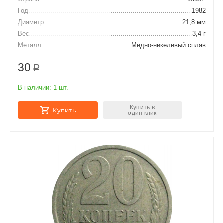
Год
1982
Диаметр
21,8 мм
Вес
3,4 г
Металл
Медно-никелевый сплав
30
Р
В наличии:
1 шт.
Купить в
Купить
один клик