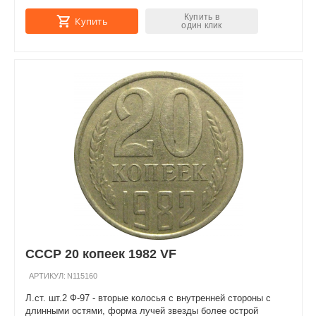
Купить в
Купить
один клик
СССР 20 копеек 1982 VF
АРТИКУЛ:
N115160
Л.ст. шт.2 Ф-97 - вторые колосья с внутренней стороны с
длинными остями, форма лучей звезды более острой