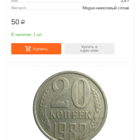
Вес
3,4 г
Металл
Медно-никелевый сплав
50
Р
В наличии:
1 шт.
Купить в
Купить
один клик