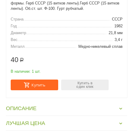
формы. Герб СССР (15 витков ленты).Герб СССР (15 витков
ленты). Об.ст. шт. Ф-100. Гурт рубчатый.
Страна
СССР
Год
1982
Диаметр
21,8 мм
Вес
3,4 г
Металл
Медно-никелевый сплав
40
Р
В наличии:
1 шт.
Купить в
Купить
один клик
ОПИСАНИЕ
ЛУЧШАЯ ЦЕНА