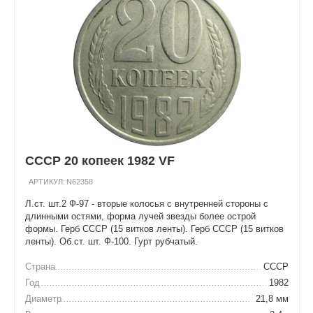
СССР 20 копеек 1982 VF
АРТИКУЛ:
N62358
Л.ст. шт.2 Ф-97 - вторые колосья с внутренней стороны с
длинными остями, форма лучей звезды более острой
формы. Герб СССР (15 витков ленты). Герб СССР (15 витков
ленты). Об.ст. шт. Ф-100. Гурт рубчатый.
Страна
СССР
Год
1982
Диаметр
21,8 мм