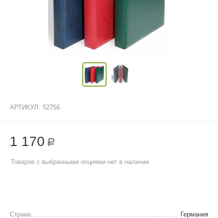
АРТИКУЛ:
52756
1 170
Р
Товаров с выбранными опциями нет в наличии
Страна
Германия