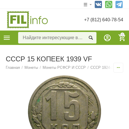
+7 (812) 640-78-54
0
СССР 15 КОПЕЕК 1939 VF
Главная
/
Монеты
/
Монеты РСФСР И СССР
/
СССР 1924-1957
/
15