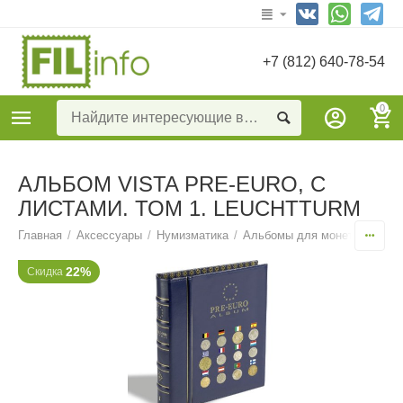
+7 (812) 640-78-54
0
АЛЬБОМ VISTA PRE-EURO, С
ЛИСТАМИ. ТОМ 1. LEUCHTTURM
Главная
/
Аксессуары
/
Нумизматика
/
Альбомы для монет тематич
22%
Скидка