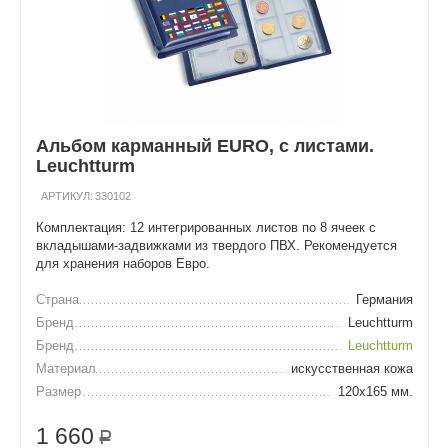
Альбом карманный EURO, с листами.
Leuchtturm
АРТИКУЛ:
330102
Комплектация: 12 интегрированных листов по 8 ячеек с
вкладышами-задвижками из твердого ПВХ. Рекомендуется
для хранения наборов Евро.
Страна
Германия
Бренд
Leuchtturm
Бренд
Leuchtturm
Материал
искусственная кожа
Размер
120х165 мм.
1 660
Р