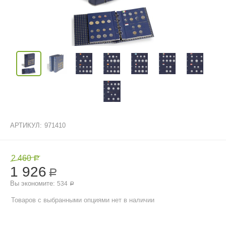
АРТИКУЛ:
971410
2 460
Р
1 926
Р
Вы экономите: 
534
Р
Товаров с выбранными опциями нет в наличии