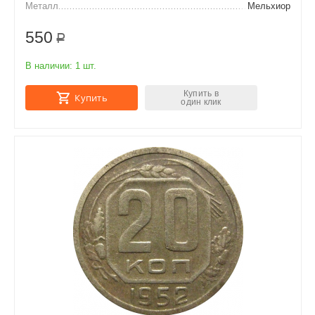
Металл
Мельхиор
550
Р
В наличии:
1 шт.
Купить в
Купить
один клик