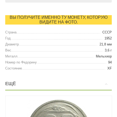
ВЫ ПОЛУЧИТЕ ИМЕННО ТУ МОНЕТУ, КОТОРУЮ
ВИДИТЕ НА ФОТО.
Страна
СССР
Год
1952
Диаметр
21,8 мм
Вес
3,6 г
Металл
Мельхиор
Номер по Федорину
94
Состояние
XF
ЕЩЁ