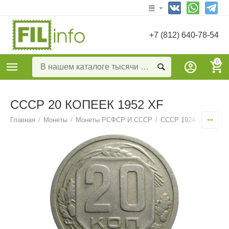
+7 (812) 640-78-54
0
СССР 20 КОПЕЕК 1952 XF
Главная
/
Монеты
/
Монеты РСФСР И СССР
/
СССР 1924-1957
/
20