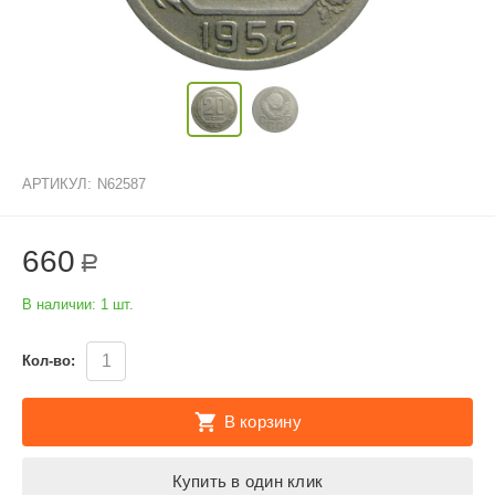
АРТИКУЛ:
N62587
660
Р
В наличии:
1 шт.
Кол-во:
В корзину
Купить в один клик