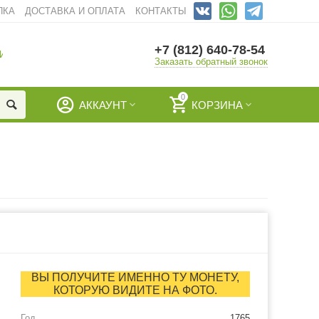
ПКА
ДОСТАВКА И ОПЛАТА
КОНТАКТЫ
+7 (812) 640-78-54
И
Заказать обратный звонок
0
АККАУНТ
КОРЗИНА
ВЫ ПОЛУЧИТЕ ИМЕННО ТУ МОНЕТУ,
КОТОРУЮ ВИДИТЕ НА ФОТО.
Год
1765