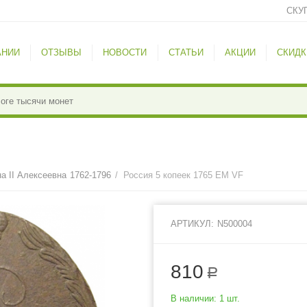
СКУ
АНИИ
ОТЗЫВЫ
НОВОСТИ
СТАТЬИ
АКЦИИ
СКИДК
а II Алексеевна 1762-1796
/
Россия 5 копеек 1765 ЕМ VF
АРТИКУЛ:
N500004
810
Р
В наличии:
1 шт.