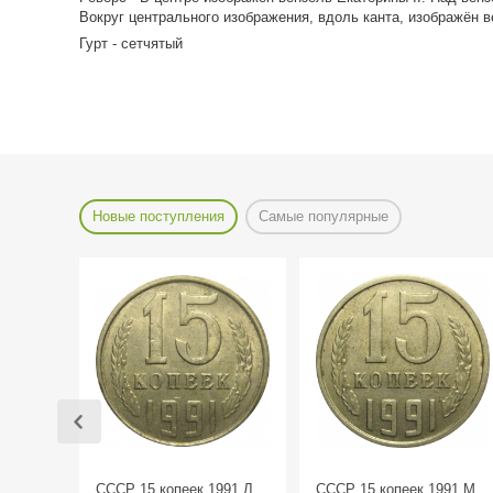
Вокруг центрального изображения, вдоль канта, изображён в
Гурт - сетчятый
Новые поступления
Самые популярные
СССР 15 копеек 1991 Л
СССР 15 копеек 1991 М