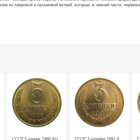
енок из лавровой и пальмовой ветвей, которые, в нижней части, перевяз
СССР 5 копеек 1988 AU
СССР 3 копейки 1991 Л
С