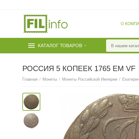
О КОМП
КАТАЛОГ ТОВАРОВ
РОССИЯ 5 КОПЕЕК 1765 ЕМ VF
Главная
/
Монеты
/
Монеты Российской Империи
/
Екатерин