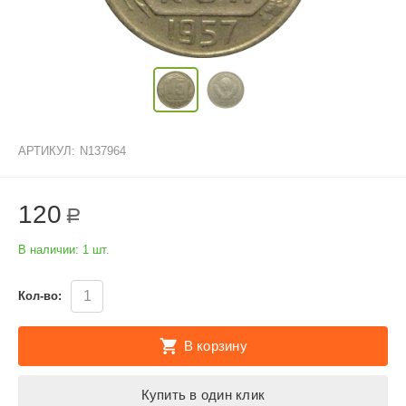
АРТИКУЛ:
N137964
120
Р
В наличии:
1 шт.
Кол-во:
В корзину
Купить в один клик