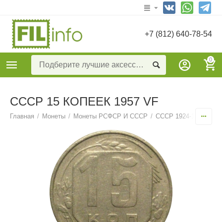
+7 (812) 640-78-54
0
СССР 15 КОПЕЕК 1957 VF
Главная
/
Монеты
/
Монеты РСФСР И СССР
/
СССР 1924-1957
/
15