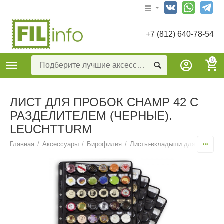
+7 (812) 640-78-54
0
ЛИСТ ДЛЯ ПРОБОК CHAMP 42 C
РАЗДЕЛИТЕЛЕМ (ЧЕРНЫЕ).
LEUCHTTURM
Главная
/
Аксессуары
/
Бирофилия
/
Листы-вкладыши для пивных 