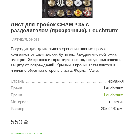
Лист для пробок CHAMP 35 c
разделителем (прозрачные). Leuchtturm
АРТИКУЛ:
344399
Подходит для длительного хранения пивных пробок,
колпачков от шампанских бутылок. Каждый лист-обложка
вмещает 35 крышек и гарантирует их надежную фиксацию и
защиту от повреждений. Крышки и пробки вставляются в
ячейки с обратной стороны листа. Формат Vario.
Страна
Германия
Бренд
Leuchtturm
Бренд
Leuchtturm
Материал
пластик
Размер
205х296 мм.
550
Р