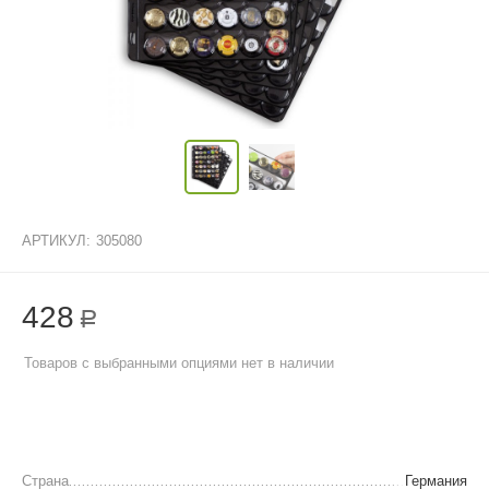
АРТИКУЛ:
305080
428
Р
Товаров с выбранными опциями нет в наличии
Страна
Германия