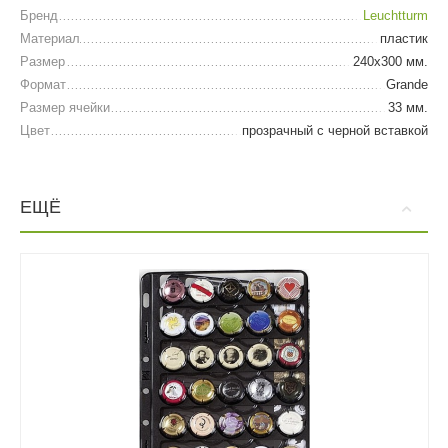
Бренд
Leuchtturm
Материал
пластик
Размер
240х300 мм.
Формат
Grande
Размер ячейки
33 мм.
Цвет
прозрачный с черной вставкой
ЕЩЁ