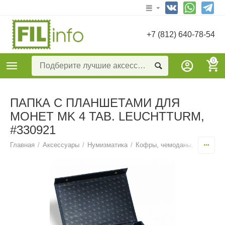
+7 (812) 640-78-54
0
ПАПКА С ПЛАНШЕТАМИ ДЛЯ
МОНЕТ MK 4 TAB. LEUCHTTURM,
#330921
Главная
/
Аксессуары
/
Нумизматика
/
Кофры, чемоданы, коробки