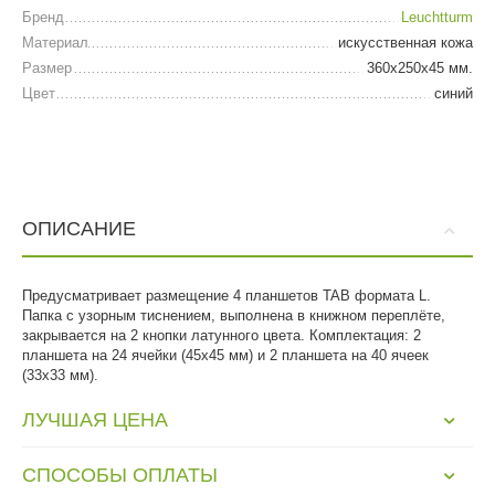
Бренд
Leuchtturm
Материал
искусственная кожа
Размер
360х250х45 мм.
Цвет
синий
ОПИСАНИЕ
Предусматривает размещение 4 планшетов TAB формата L.
Папка с узорным тиснением, выполнена в книжном переплёте,
закрывается на 2 кнопки латунного цвета. Комплектация: 2
планшета на 24 ячейки (45х45 мм) и 2 планшета на 40 ячеек
(33х33 мм).
ЛУЧШАЯ ЦЕНА
СПОСОБЫ ОПЛАТЫ