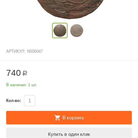
АРТИКУЛ:
N500047
740
Р
В наличии:
1 шт.
Кол-во:
В корзину
Купить в один клик