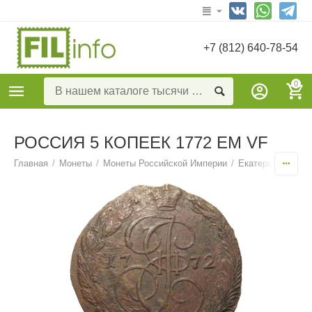
+7 (812) 640-78-54
0
РОССИЯ 5 КОПЕЕК 1772 ЕМ VF
Главная
/
Монеты
/
Монеты Российской Империи
/
Екатерина II Але