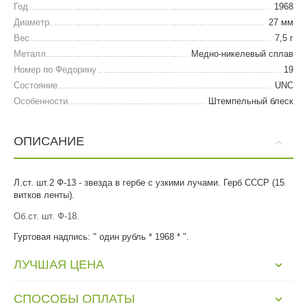
Год
1968
Диаметр
27 мм
Вес
7,5 г
Металл
Медно-никелевый сплав
Номер по Федорину
19
Состояние
UNC
Особенности
Штемпельный блеск
ОПИСАНИЕ
Л.ст. шт.2 Ф-13 - звезда в гербе с узкими лучами. Герб СССР (15
витков ленты).
Об.ст. шт. Ф-18.
Гуртовая надпись: " один рубль * 1968 * ".
ЛУЧШАЯ ЦЕНА
СПОСОБЫ ОПЛАТЫ