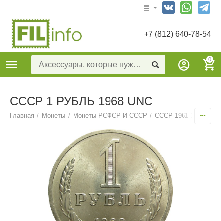
+7 (812) 640-78-54
0
СССР 1 РУБЛЬ 1968 UNC
Главная
/
Монеты
/
Монеты РСФСР И СССР
/
СССР 1961-1991
/
1 