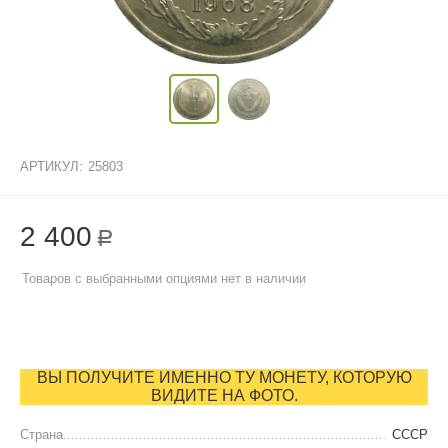
АРТИКУЛ:
25803
2 400
Р
Товаров с выбранными опциями нет в наличии
ВЫ ПОЛУЧИТЕ ИМЕННО ТУ МОНЕТУ, КОТОРУЮ
ВИДИТЕ НА ФОТО.
Страна
СССР