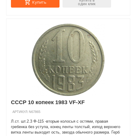
Купить в
Купить
один клик
СССР 10 копеек 1983 VF-XF
АРТИКУЛ:
N67865
Л.ст. шт.2.3 Ф-115 -вторые колосья с остями, правая
гребенка без уступа, конец ленты толстый, изпод верхнего
витка ленты выходит ость, звезда обычного размера. Герб