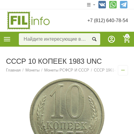
+7 (812) 640-78-54
0
СССР 10 КОПЕЕК 1983 UNC
Главная
/
Монеты
/
Монеты РСФСР И СССР
/
СССР 1961-1991
/
10