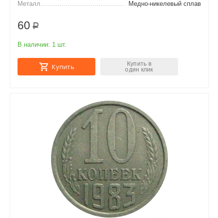
Металл
Медно-никелевый сплав
60
Р
В наличии:
1 шт.
Купить в
Купить
один клик