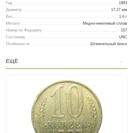
Год
1983
Диаметр
17,27 мм
Вес
1,6 г
Металл
Медно-никелевый сплав
Номер по Федорину
157
Состояние
UNC
Особенности
Штемпельный блеск
ЕЩЁ