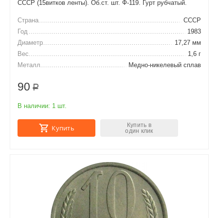
СССР (15витков ленты). Об.ст. шт. Ф-119. Гурт рубчатый.
Страна
СССР
Год
1983
Диаметр
17,27 мм
Вес
1,6 г
Металл
Медно-никелевый сплав
90
Р
В наличии:
1 шт.
Купить в
Купить
один клик