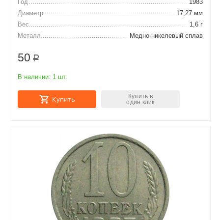
Год
1983
Диаметр
17,27 мм
Вес
1,6 г
Металл
Медно-никелевый сплав
50
Р
В наличии:
1 шт.
Купить в
Купить
один клик