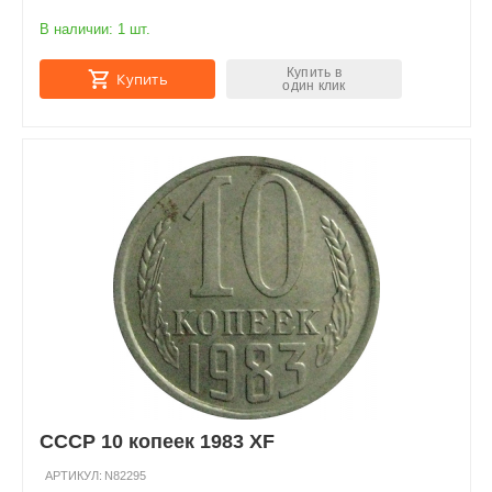
В наличии:
1 шт.
Купить в
Купить
один клик
СССР 10 копеек 1983 XF
АРТИКУЛ:
N82295