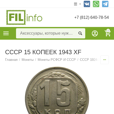
+7 (812) 640-78-54
0
СССР 15 КОПЕЕК 1943 XF
Главная
/
Монеты
/
Монеты РСФСР И СССР
/
СССР 1924-1957
/
15