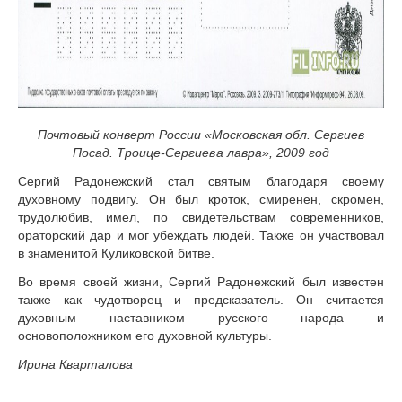
Почтовый конверт России «Московская обл. Сергиев
Посад. Троице-Сергиева лавра», 2009 год
Сергий Радонежский стал святым благодаря своему
духовному подвигу. Он был кроток, смиренен, скромен,
трудолюбив, имел, по свидетельствам современников,
ораторский дар и мог убеждать людей. Также он участвовал
в знаменитой Куликовской битве.
Во время своей жизни, Сергий Радонежский был известен
также как чудотворец и предсказатель. Он считается
духовным наставником русского народа и
основоположником его духовной культуры.
Ирина Кварталова