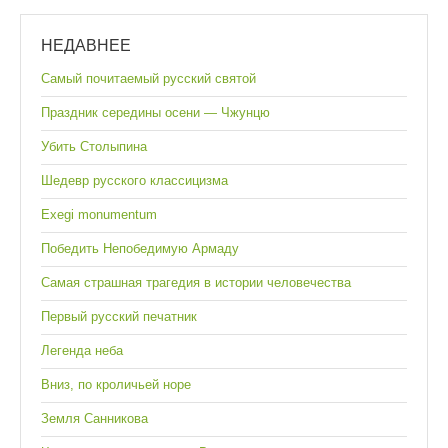
НЕДАВНЕЕ
Самый почитаемый русский святой
Праздник середины осени — Чжунцю
Убить Столыпина
Шедевр русского классицизма
Exegi monumentum
Победить Непобедимую Армаду
Самая страшная трагедия в истории человечества
Первый русский печатник
Легенда неба
Вниз, по кроличьей норе
Земля Санникова